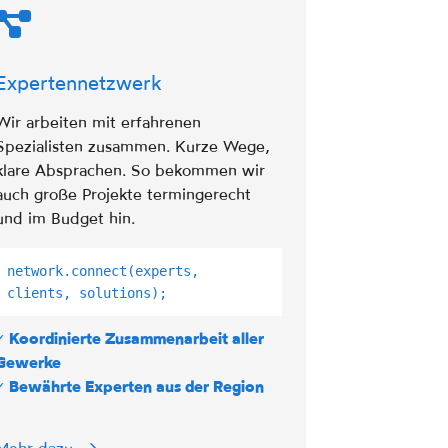
Expertennetzwerk
Wir arbeiten mit erfahrenen
Spezialisten zusammen. Kurze Wege,
klare Absprachen. So bekommen wir
auch große Projekte termingerecht
und im Budget hin.
network.connect(experts,
clients, solutions);
✓ Koordinierte Zusammenarbeit aller
Gewerke
✓ Bewährte Experten aus der Region