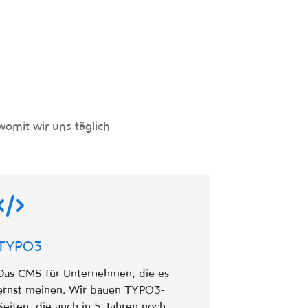
womit wir uns täglich
TYPO3
Das CMS für Unternehmen, die es
ernst meinen. Wir bauen TYPO3-
Seiten, die auch in 5 Jahren noch