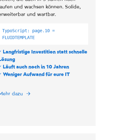
laufen und wachsen können. Solide,
erweiterbar und wartbar.
TypoScript: page.10 =
FLUIDTEMPLATE
✓ Langfristige Investition statt schnelle
Lösung
✓ Läuft auch noch in 10 Jahren
✓ Weniger Aufwand für eure IT
Mehr dazu
→