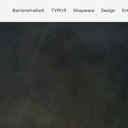
Barrierefreiheit
TYPO3
Shopware
Design
En