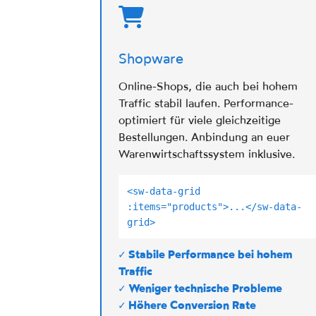
Shopware
Online-Shops, die auch bei hohem
Traffic stabil laufen. Performance-
optimiert für viele gleichzeitige
Bestellungen. Anbindung an euer
Warenwirtschaftssystem inklusive.
<sw-data-grid
:items="products">...</sw-data-
grid>
✓ Stabile Performance bei hohem
Traffic
✓ Weniger technische Probleme
✓ Höhere Conversion Rate