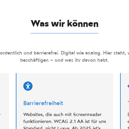
Was wir können
dentlich und barrierefrei. Digital wie analog. Hier steht, 
beschäftigen – und was ihr davon habt.
Barrierefreiheit
–
Websites, die auch mit Screenreader
funktionieren. WCAG 2.1 AA ist für uns
Standard, nicht Luxus. Ab 2025 ist's