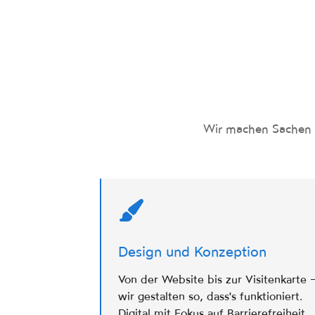
Wir machen Sachen or
Design und Konzeption
Von der Website bis zur Visitenkarte 
wir gestalten so, dass's funktioniert.
Digital mit Fokus auf Barrierefreiheit,