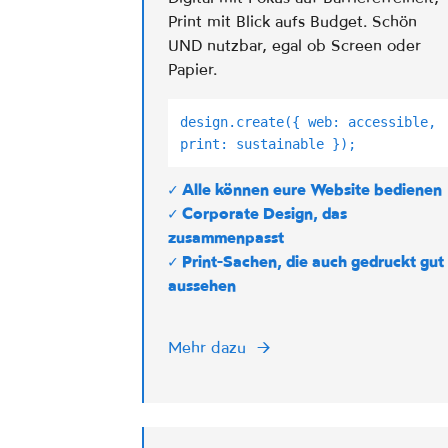
Print mit Blick aufs Budget. Schön
UND nutzbar, egal ob Screen oder
Papier.
design.create({ web: accessible,
print: sustainable });
✓ Alle können eure Website bedienen
✓ Corporate Design, das
zusammenpasst
✓ Print-Sachen, die auch gedruckt gut
aussehen
Mehr dazu
→