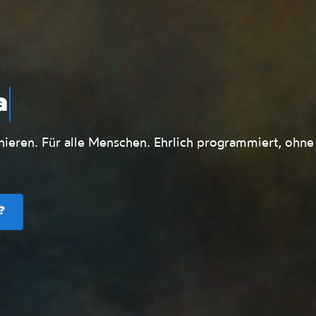
Web für alle
lle
onieren. Für alle Menschen. Ehrlich programmiert, ohne
?