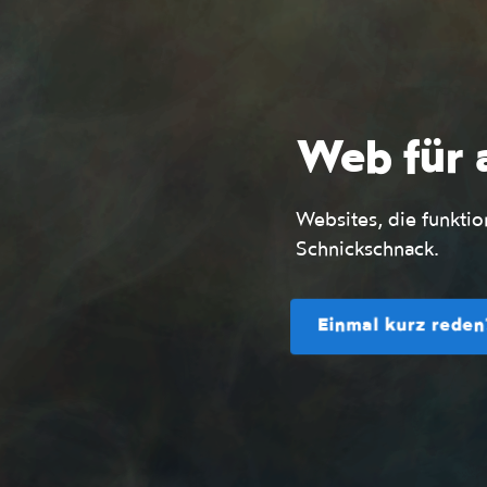
Web für a
Websites, die funkti
Schnickschnack.
Einmal kurz reden