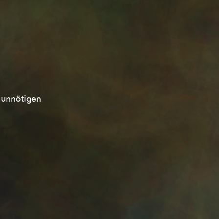
 unnötigen